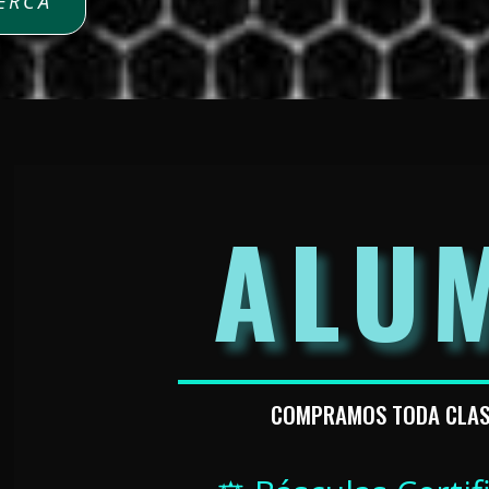
ERCA
ALU
COMPRAMOS TODA CLASE