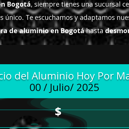
en Bogotá
, siempre tienes una sucursal ce
es único. Te escuchamos y adaptamos nuest
ra de aluminio en Bogotá
hasta
desmon
cio del Aluminio Hoy Por M
00 / Julio/ 2025
$