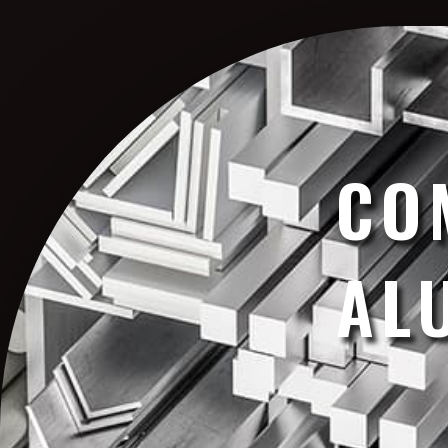
CO
AL
Comercializadoras de Aluminio Bogotá Compra de Aluminio al Mejor 