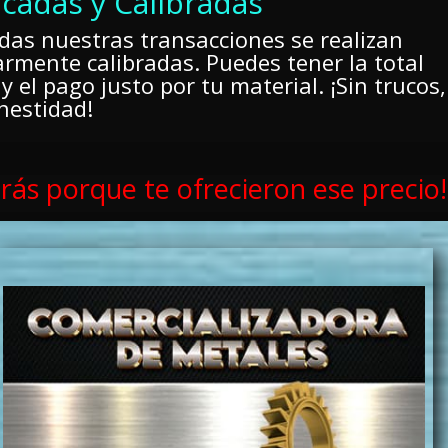
icadas y Calibradas
das nuestras transacciones se realizan
larmente calibradas. Puedes tener la total
y el pago justo por tu material. ¡Sin trucos,
nestidad!
rás porque te ofrecieron ese precio!