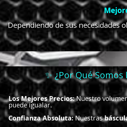
Mejore
Dependiendo de sus necesidades 
✨ ¿Por Qué Somos l
Los Mejores Precios:
Nuestro volumen 
puede igualar.
Confianza Absoluta:
Nuestras
báscul