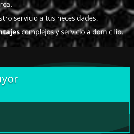
rca.
ro servicio a tus necesidades.
tajes
complejos y servicio a domicilio.
ayor