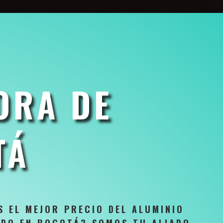
ORA DE
TÁ
 EL MEJOR PRECIO DEL ALUMINIO