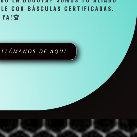
ADO EN BOGOTÁ? SOMOS TU ALIADO
BLE CON BÁSCULAS CERTIFICADAS.
 YA!
🏆
LLÁMANOS DE AQUÍ