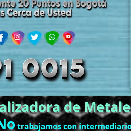
alizadora de Metale
No
trabajamos con intermediari