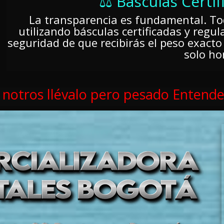
⚖️ Básculas Certif
La transparencia es fundamental. To
utilizando básculas certificadas y regu
seguridad de que recibirás el peso exacto 
solo ho
 notros llévalo pero pesado Entende