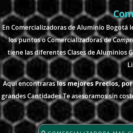
Come
En Comercializadoras de Aluminio Bogotá 
los puntos o Comercializadoras de C
ompra
tiene las diferentes Clases de Aluminios G
L
Aqui encontraras
los mejores Precios, por
grandes Cantidades Te asesoramos sin cost