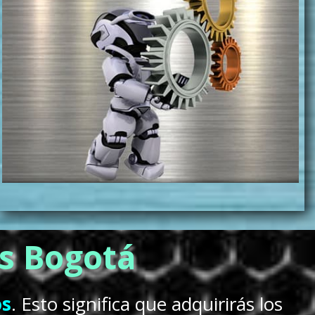
s Bogotá
os
. Esto significa que adquirirás los