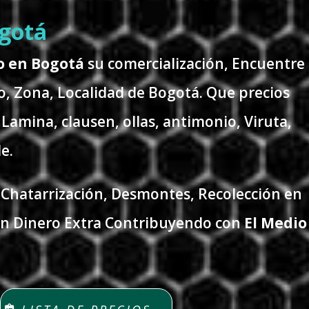
ogotá
io en Bogotá
su comercialización, Encuentre
o, Zona, Localidad de Bogotá. Que precios
 Lamina, clausen, ollas, antimonio, Viruta,
e.
Chatarrización, Desmontes, Recolección en
un Dinero Extra Contribuyendo con
El Medio