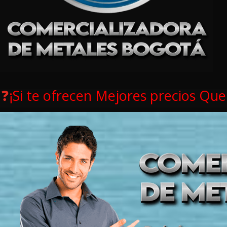
❓
¡S
i te ofrecen Mejores precios Que